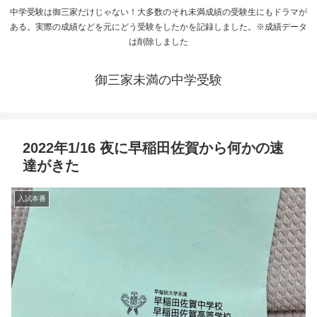
中学受験は御三家だけじゃない！大多数のそれ未満成績の受験生にもドラマが
ある。実際の成績などを元にどう受験をしたかを記録しました。※成績データ
は削除しました
御三家未満の中学受験
2022年1/16 夜に早稲田佐賀から何かの速
達がきた
入試本番