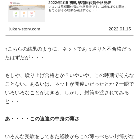
2022年1/15 初戦 早稲田佐賀合格発表
いよいよ早稲田佐賀の合格発表です。10時にPCを開き、
おそるおそる結果を確認すると・・・
juken-story.com
2022.01.15
↑こちらの結果のように、ネットであっさりと不合格だっ
たはずだが・・・
もしや、繰り上げ合格とか？いやいや、この時期でそんな
ことない。あるいは、ネットが間違いだったとか？一瞬で
いろいろなことがよぎる。しかし、封筒を渡されてみる
と・・
あ・・・・この速達の中身の薄さ
いろんな受験をしてきた経験からこの薄っぺらい封筒がな