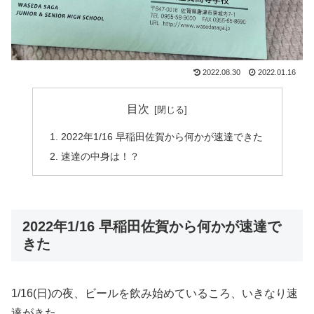
2022.08.30
2022.01.16
目次
2022年1/16 早稲田佐賀から何かが速達できた
速達の中身は！？
2022年1/16 早稲田佐賀から何かが速達で
きた
1/16(日)の夜、ビールを飲み始めているころ、いきなり速
達がきた。