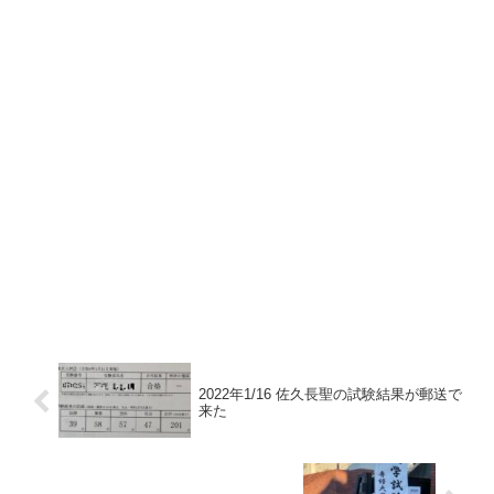
2022年1/16 佐久長聖の試験結果が郵送で
来た